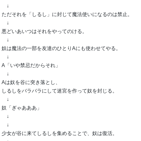
↓
ただそれを「しるし」に封じて魔法使いになるのは禁止。
↓
悪どいあいつはそれをやってのける。
↓
奴は魔法の一部を友達のひとりAにも使わせてやる。
↓
A「いや禁忌だからそれ」
↓
Aは奴を谷に突き落とし、
しるしをバラバラにして迷宮を作って奴を封じる。
↓
奴「ぎゃあああ」
↓
↓
少女が谷に来てしるしを集めることで、奴は復活。