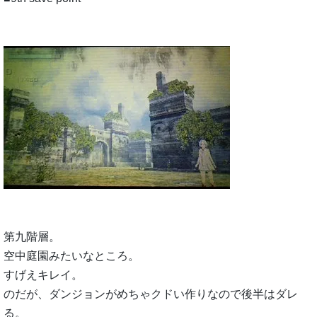
第九階層。
空中庭園みたいなところ。
すげえキレイ。
のだが、ダンジョンがめちゃクドい作りなので後半はダレ
る。