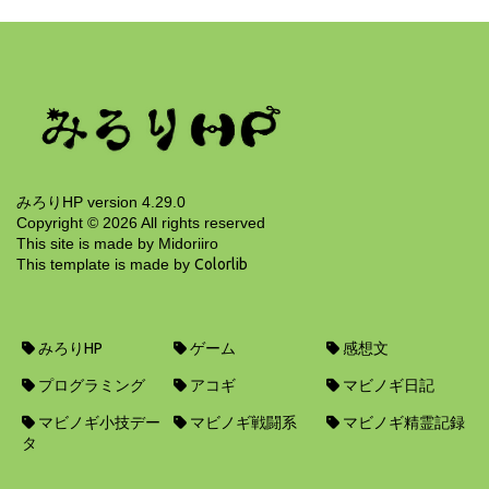
「巡り廻る。」建国まで(L)
13年前
みろりHP version 4.29.0
Copyright ©
2026
All rights reserved
This site is made by Midoriiro
This template is made by
Colorlib
みろりHP
ゲーム
感想文
プログラミング
アコギ
マビノギ日記
マビノギ小技デー
マビノギ戦闘系
マビノギ精霊記録
タ