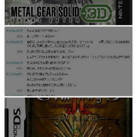
ゲーム
「MGS3 3D」
13年前
ゲーム
フリーゲーム「Ruina 廃都の物語」(L)