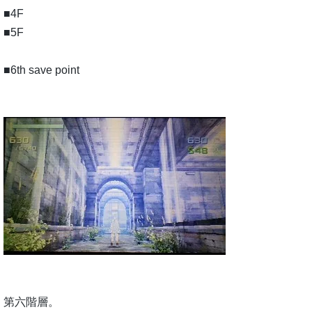
■4F
■5F
■6th save point
第六階層。