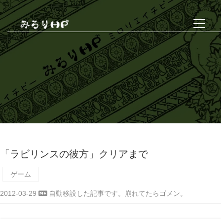
「ラビリンスの彼方」クリアまで
ゲーム
2012-03-29
自動移設した記事です。崩れてたらゴメン。