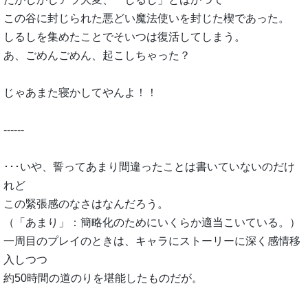
この谷に封じられた悪どい魔法使いを封じた楔であった。
しるしを集めたことでそいつは復活してしまう。
あ、ごめんごめん、起こしちゃった？
じゃあまた寝かしてやんよ！！
------
･･･いや、誓ってあまり間違ったことは書いていないのだけ
れど
この緊張感のなさはなんだろう。
（「あまり」：簡略化のためにいくらか適当こいている。）
一周目のプレイのときは、キャラにストーリーに深く感情移
入しつつ
約50時間の道のりを堪能したものだが。