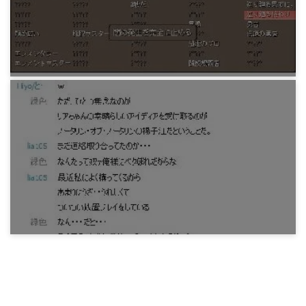
13年前
ゲーム
「巡り廻る。」ラスボスまで
13年前
ゲーム