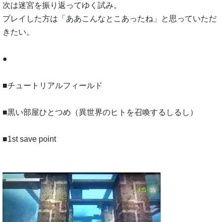
次は迷宮を振り返ってゆく試み。
プレイした方は「ああこんなとこあったね」と思っていただ
きたい。
●
■チュートリアルフィールド
■黒い部屋ひとつめ（異世界のヒトを召喚するしるし）
■1st save point