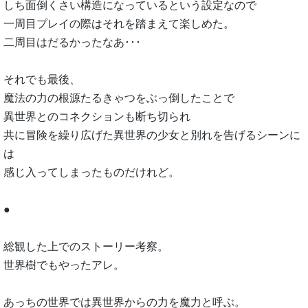
しち面倒くさい構造になっているという設定なので
一周目プレイの際はそれを踏まえて楽しめた。
二周目はだるかったなあ･･･
それでも最後、
魔法の力の根源たるきゃつをぶっ倒したことで
異世界とのコネクションも断ち切られ
共に冒険を繰り広げた異世界の少女と別れを告げるシーンに
は
感じ入ってしまったものだけれど。
●
総観した上でのストーリー考察。
世界樹でもやったアレ。
あっちの世界では異世界からの力を魔力と呼ぶ。