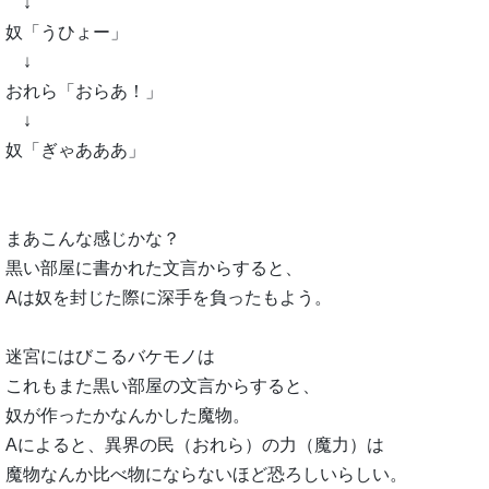
↓
奴「うひょー」
↓
おれら「おらあ！」
↓
奴「ぎゃあああ」
まあこんな感じかな？
黒い部屋に書かれた文言からすると、
Aは奴を封じた際に深手を負ったもよう。
迷宮にはびこるバケモノは
これもまた黒い部屋の文言からすると、
奴が作ったかなんかした魔物。
Aによると、異界の民（おれら）の力（魔力）は
魔物なんか比べ物にならないほど恐ろしいらしい。