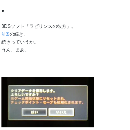
●
3DSソフト「ラビリンスの彼方」。
の続き。
前回
続きっていうか。
うん、まあ。