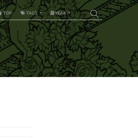
TOP
TAGS
YEAR