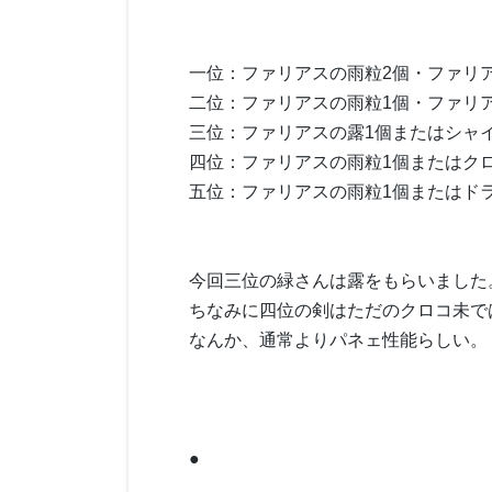
一位：ファリアスの雨粒2個・ファリア
二位：ファリアスの雨粒1個・ファリ
三位：ファリアスの露1個またはシャ
四位：ファリアスの雨粒1個またはク
五位：ファリアスの雨粒1個またはドラ
今回三位の緑さんは露をもらいました
ちなみに四位の剣はただのクロコ未で
なんか、通常よりパネェ性能らしい。
●