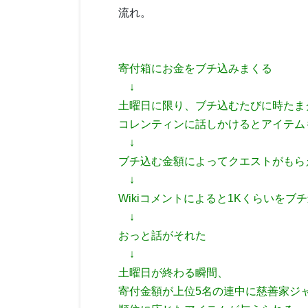
流れ。
寄付箱にお金をブチ込みまくる
↓
土曜日に限り、ブチ込むたびに時たま
コレンティンに話しかけるとアイテム
↓
ブチ込む金額によってクエストがもら
↓
Wikiコメントによると1Kくらいを
↓
おっと話がそれた
↓
土曜日が終わる瞬間、
寄付金額が上位5名の連中に慈善家ジ