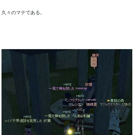
久々のマテである。