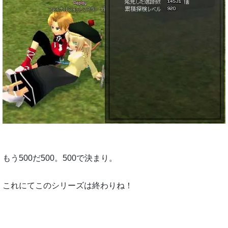
もう500だ500。500で決まり。
これにてこのシリーズは終わりね！