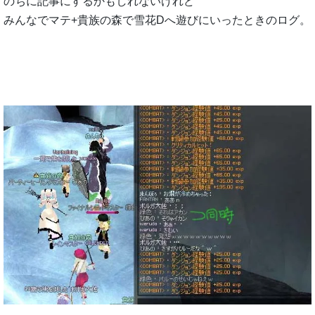
のちに記事にするかもしれないけれど
みんなでマテ+貴族の森で雪花Dへ遊びにいったときのログ。