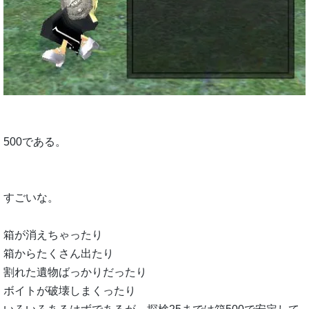
500である。
すごいな。
箱が消えちゃったり
箱からたくさん出たり
割れた遺物ばっかりだったり
ボイトが破壊しまくったり