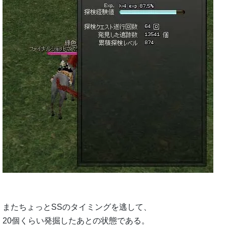
またちょっとSSのタイミングを逃して、
20個くらい発掘したあとの状態である。