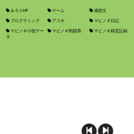
みろりHP
ゲーム
感想文
プログラミング
アコギ
マビノギ日記
マビノギ小技デー
マビノギ戦闘系
マビノギ精霊記録
タ