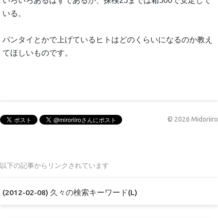
いろいろあるはずであるが、探検25までは箱500で安定して
いる。
パンタイとかで上げているヒトはどのくらいになるのか教え
てほしいものです。
©
2026
Midoriiro
以下の記事からリンクされています
(2012-02-08) 久々の検索キーワード(L)