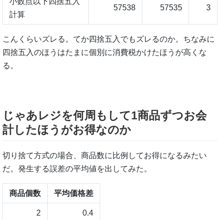
小数点以下四捨五入
57538
57535
3
計算
こんくらいズレる。てか四捨五入でもズレるのか。ちなみに
四捨五入のほうはたまに個別に消費税かけたほうが高くな
る。
じゃあレジを何周もして1商品ずつお会
計したほうがお得なのか
切り捨て方式の場合、商品数に比例してお得になるみたい
だ。発生する誤差の平均値を出してみた。
商品個数
平均価格差
2
0.4