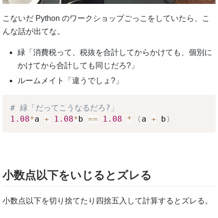
こないだ Python のワークショップごっこをしていたら、こ
んな話が出てな。
緑「消費税って、税抜を合計してからかけても、個別に
かけてから合計しても同じだろ?」
ルームメイト「違うでしょ?」
# 緑「だってこうなるだろ?」
1.08
*
a 
+
1.08
*
b 
==
1.08
*
(
a 
+
 b
)
小数点以下をいじるとズレる
小数点以下を切り捨てたり四捨五入して計算するとズレる。