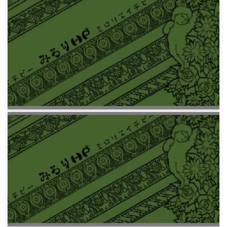
プログラミング
Markdown のテスト
7年前
プログラミング
みろりHP v3.0
7年前