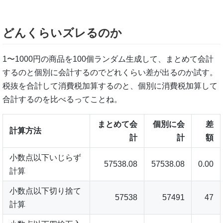
どんくらいズレるのか
1〜1000円の商品を100個ランダム生成して、まとめて会計
するのと個別に会計するのでどれくらい差が出るのか試す。
税抜を合計して消費税加算するのと、個別に消費税加算して
合計するのを比べるってことね。
まとめて会
個別に会
差
計算方法
計
計
額
小数点以下いじらず
57538.08
57538.08
0.00
計算
小数点以下切り捨て
57538
57491
47
計算