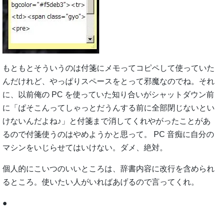
もともとそういうのは付箋にメモってコピペして使っていた
んだけれど、やっぱりスペースをとって邪魔なのでね。それ
に、以前俺の PC を使っていた知り合いがシャットダウン前
に「ぱそこんってしゃっとだうんする前に全部閉じないとい
けないんだよね♪」と付箋まで消してくれやがったことがあ
るので付箋使うのはやめようかと思って。 PC 音痴に自分の
マシンをいじらせてはいけない。ダメ、絶対。
個人的にこいつのいいところは、辞書内容に改行を含められ
るところ。使いたい人がいればあげるので言ってくれ。
●