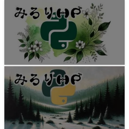
プログラミング
Python 作業ディレクトリにショートカット
11年前