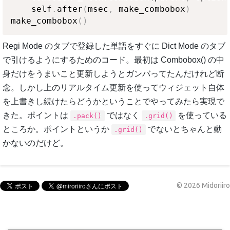
    self
.
after
(
msec
,
 make_combobox
)
make_combobox
(
)
Regi Mode のタブで登録した単語をすぐに Dict Mode のタブ
で引けるようにするためのコード。最初は Combobox() の中
身だけをうまいこと更新しようとガンバってたんだけれど断
念。しかし上のリアルタイム更新を使ってウィジェット自体
を上書きし続けたらどうかということでやってみたら実現で
きた。ポイントは
ではなく
を使っている
.pack()
.grid()
ところか。ポイントというか
でないとちゃんと動
.grid()
かないのだけど。
©
2026
Midoriiro