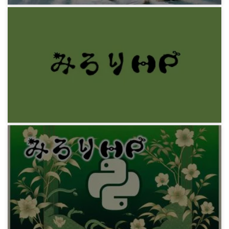
プログラミング
Python 変数もどき自動作成
10年前
プログラミング
Sublime Text3の初期設定
11年前