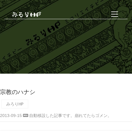
宗教のハナシ
みろりHP
2013-09-15
自動移設した記事です。崩れてたらゴメン。