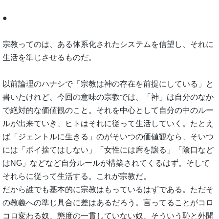
●
宗教ってのは、ある体系化されたシステムを信望し、それに
生活を準じさせるものだ。
以前論理のハナシで「宗教は神の存在を前提にしている」と
書いたけれど、今回の意味の宗教では、「神」は自分のなか
で絶対的な価値観のこと。それを中心として自分の中のルー
ルが出来ていき、ヒトはそれに従って生活していく。たとえ
ば「ジェントルに生きる」のがそいつの価値観なら、そいつ
には「ポイ捨てはしない」「女性には席を譲る」「陰口など
はNG」などなど自分ルールが構築されてくるはず。そして
それらに従って生活する。これが宗教だ。
だから誰でも基本的に宗教はもっているはずである。ただそ
の教義への準じ具合に差はあるだろう。言ってることがコロ
コロ変わる奴、態度の一貫していない奴、そういう恥と外聞