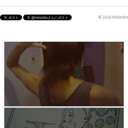
©
2026
Midoriiro
みろりHP