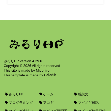
みろりHP version 4.29.0
Copyright ©
2026
All rights reserved
This site is made by Midoriiro
This template is made by
Colorlib
みろりHP
ゲーム
感想文
プログラミング
アコギ
マビノギ日記
マビノギ小技デー
マビノギ戦闘系
マビノギ精霊記録