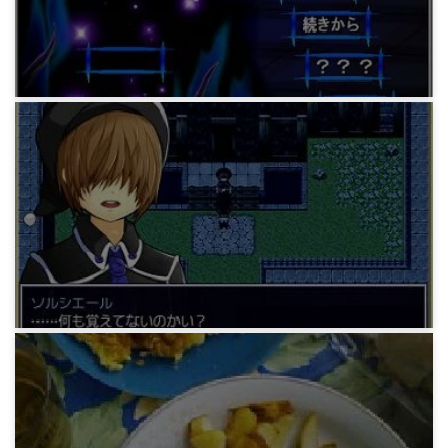
12年前
ゲーム
フリーゲーム「cubic labyrinth」
13年前
ゲーム
フリーゲーム「トバリドトキシン」