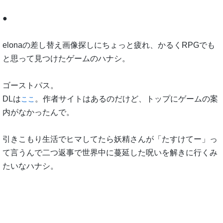
●
elonaの差し替え画像探しにちょっと疲れ、かるくRPGでも
と思って見つけたゲームのハナシ。
ゴーストパス。
DLは
。作者サイトはあるのだけど、トップにゲームの案
ここ
内がなかったんで。
引きこもり生活でヒマしてたら妖精さんが「たすけてー」っ
て言うんで二つ返事で世界中に蔓延した呪いを解きに行くみ
たいなハナシ。