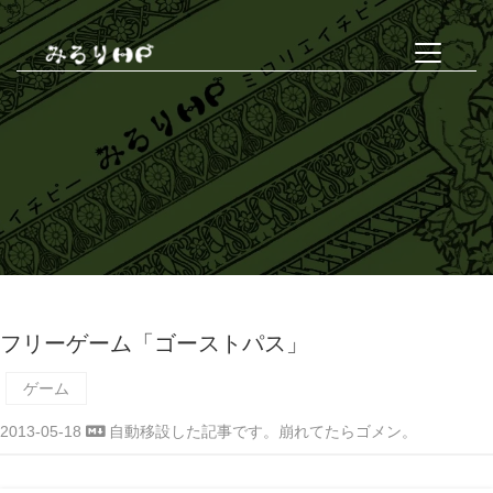
フリーゲーム「ゴーストパス」
ゲーム
2013-05-18
自動移設した記事です。崩れてたらゴメン。