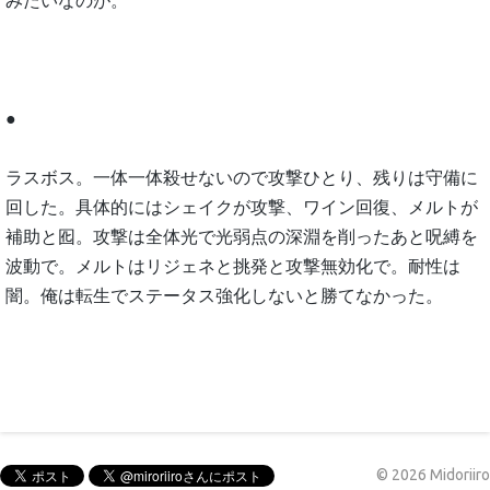
みたいなのが。
●
ラスボス。一体一体殺せないので攻撃ひとり、残りは守備に
回した。具体的にはシェイクが攻撃、ワイン回復、メルトが
補助と囮。攻撃は全体光で光弱点の深淵を削ったあと呪縛を
波動で。メルトはリジェネと挑発と攻撃無効化で。耐性は
闇。俺は転生でステータス強化しないと勝てなかった。
©
2026
Midoriiro