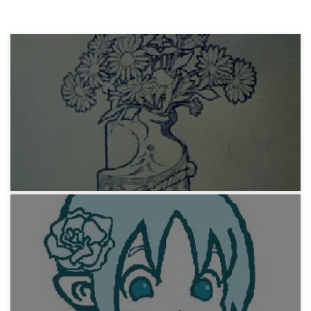
みろりHP
紙とペンとお絵かき教室