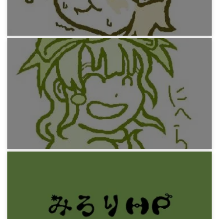
13年前
みろりHP
知り合いを思い出してペイントでかいてみよう
4(L)
13年前
みろりHP
知り合いを思い出してペイントでかいてみよう3