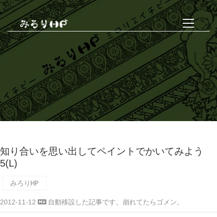
知り合いを思い出してペイントでかいてみよう
5(L)
みろりHP
2012-11-12
自動移設した記事です。崩れてたらゴメン。