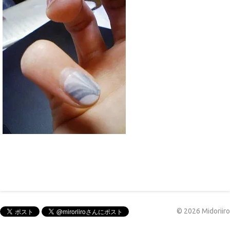
©
2026
Midoriiro