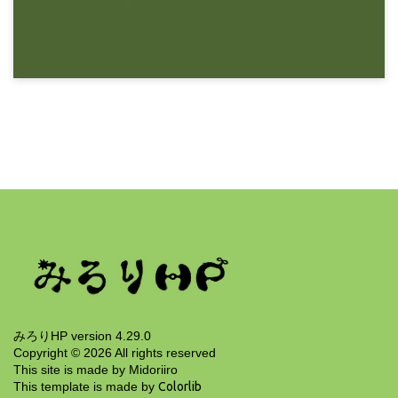
13年前
みろりHP
ブログ紹介 2012年11月版
13年前
みろりHP version 4.29.0
Copyright ©
2026
All rights reserved
This site is made by Midoriiro
This template is made by
Colorlib