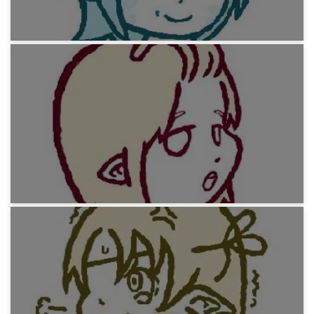
13年前
みろりHP
知り合いを思い出してペイントでかいてみよう
6(M)(L)
13年前
みろりHP
知り合いを思い出してペイントでかいてみよう
7(L)