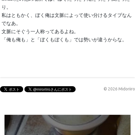
り。
私はともかく、ぼく俺は文脈によって使い分けるタイプなん
でなあ。
文脈にそぐう一人称ってあるよね。
「俺も俺も」と「ぼくもぼくも」では勢いが違うからな。
©
2026
Midoriiro