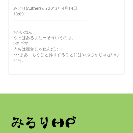
みどり(Auther)
on
2012年4月14日
13:00
>かいねん
やっぱあるよなーそういうのは。
>ネギマ
うちは屋台じゃねんだよ！
･･･まあ、もうひと捻りすることにはやぶさかじゃないけ
ども。