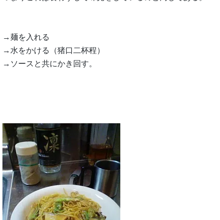
→麺を入れる
→水をかける（猪口二杯程）
→ソースと共にかき回す。