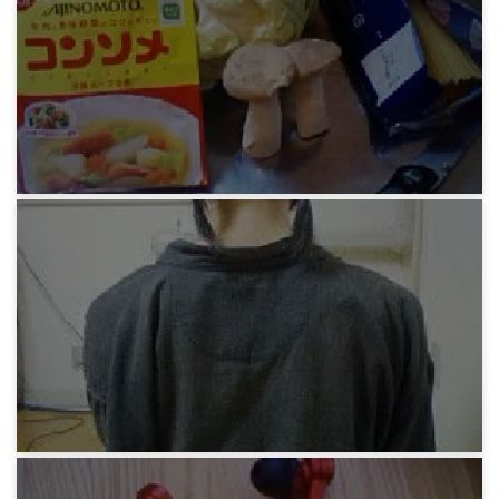
緑さんの料理実習ナポリタン
13年前
みろりHP
緑さんの料理実習コンソメパスタ
13年前
みろりHP