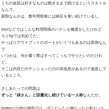
うちの血筋は好きなものは飽きるまで続けるというスタイル
なんで。
親類なんかは、数年間朝食には納豆を食い続けているし。
mixiなどではこんな料理関係のハナシを幾度かしたけれど
ろりhpでは初めてだ。
やっぱりアウトプットのポートがいくつもあるのは面倒なん
で
いつかは、何か書く際はすべてこっちでやりたいのだけれ
ど。
そこは内容だのテンションだのの高低差があるので逡巡して
いるところ。
さしあたっての問題は
ずっと「緑さん」と誤魔化し続けている一人称
なんだが。
twitterだの他の場所では、ぼくだったり俺だったり私だった