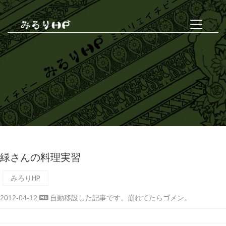
緑さんの料理実習
みろりHP
2012-04-12
自動移設した記事です。崩れてたらゴメン。