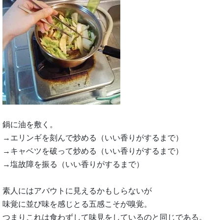
鍋に油を敷く。
→エリンギを刻んで炒める（いい香りがするまで）
→キャベツを破って炒める（いい香りがするまで）
→塩故障を振る（いい香りがするまで）
素人にはアバウトに見えるかもしらないが
味覚に並び味を感じとる五感こそが嗅覚。
つまりこれは食わずして味見をしているのと同じである。