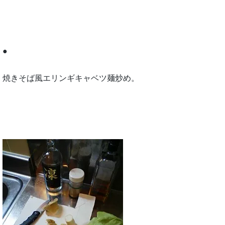
●
焼きそば風エリンギキャベツ麺炒め。