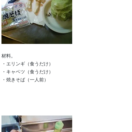
材料。
・エリンギ（食うだけ）
・キャベツ（食うだけ）
・焼きそば（一人前）