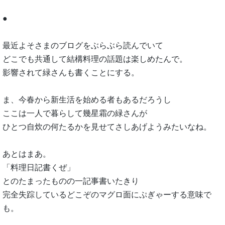
●
最近よそさまのブログをぶらぶら読んでいて
どこでも共通して結構料理の話題は楽しめたんで。
影響されて緑さんも書くことにする。
ま、今春から新生活を始める者もあるだろうし
ここは一人で暮らして幾星霜の緑さんが
ひとつ自炊の何たるかを見せてさしあげようみたいなね。
あとはまあ。
「料理日記書くぜ」
とのたまったものの一記事書いたきり
完全失踪しているどこぞのマグロ面にぷぎゃーする意味で
も。