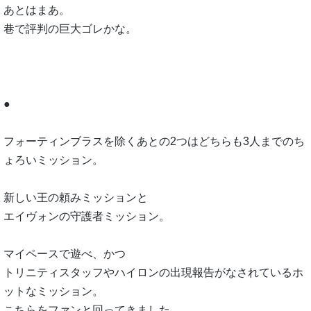
あとはまあ。
巷で評判の巨大ゴレかな。
●
フォーティンブラスを除くあとの2つはどちらも3人までのち
ょろいミッション。
新しい王の頼みミッションと
エイヴォンの守護者ミッション。
マイペースで遊べ、かつ
トリニティスタッフやハイロンの出現報告がなされているホ
ットなミッション。
こちらをファンと回ってきました。