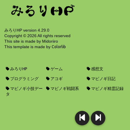
15年前
みろりHP version 4.29.0
Copyright ©
2026
All rights reserved
This site is made by Midoriiro
This template is made by
Colorlib
みろりHP
ゲーム
感想文
プログラミング
アコギ
マビノギ日記
マビノギ小技デー
マビノギ戦闘系
マビノギ精霊記録
タ