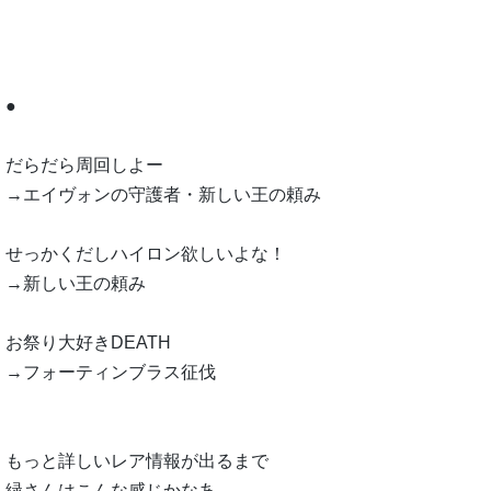
●
だらだら周回しよー
→エイヴォンの守護者・新しい王の頼み
せっかくだしハイロン欲しいよな！
→新しい王の頼み
お祭り大好きDEATH
→フォーティンブラス征伐
もっと詳しいレア情報が出るまで
緑さんはこんな感じかなあ。