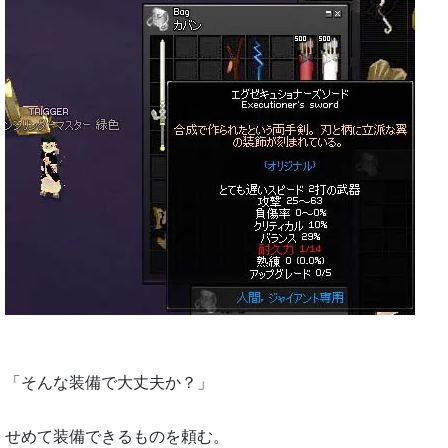
「そんな装備で大丈夫か？」
せめて装備できるものを頼む。