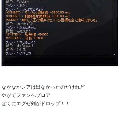
なかなかレアは出なかったのだけれど
やがてファンへブロア
ぼくにエグゼ剣がドロップ！！