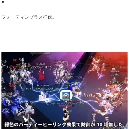
●
フォーティンブラス征伐。