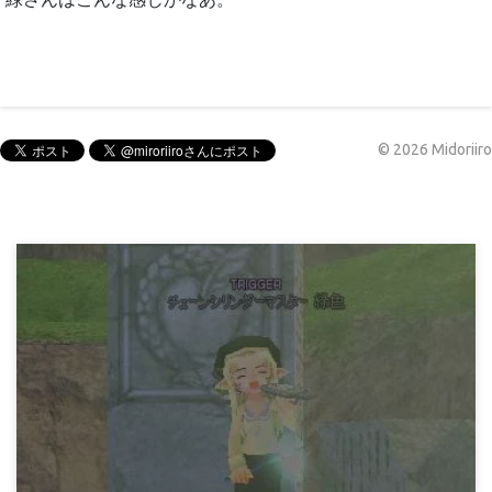
©
2026
Midoriiro