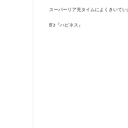
スーパーリア充タイムによくきいてい
B'z『ハピネス』