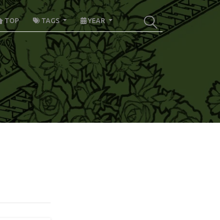
TOP
TAGS
YEAR