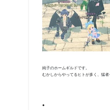
純子のホームギルドです。
むかしからやってるヒトが多く、猛者
●