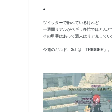
●
ツイッターで触れているけれど
一週間リアルがベギラ多忙でほとんど
その甲斐はあって週末はリア充してい
今週のギルド、3chは「TRIGGER」。