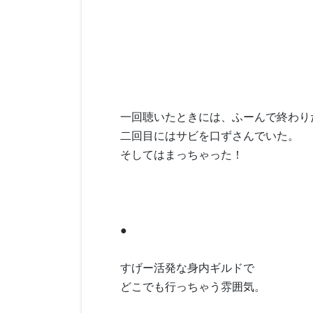
一回聴いたときには、ふーんで終わり
二回目にはサビを口ずさんでいた。
そしてはまっちゃった！
●
すげー活発な身内ギルドで
どこでも行っちゃう雰囲気。