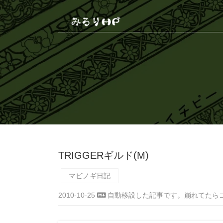
TRIGGERギルド(M)
マビノギ日記
2010-10-25
自動移設した記事です。崩れてたら