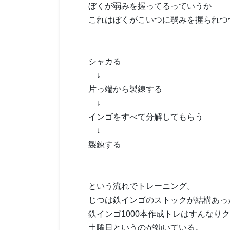
ぼくが弱みを握ってるっていうか
これはぼくがこいつに弱みを握られつ
シャカる
↓
片っ端から製錬する
↓
インゴをすべて分解してもらう
↓
製錬する
という流れでトレーニング。
じつは鉄インゴのストックが結構あっ
鉄インゴ1000本作成トレはすんなり
土曜日というのが効いている。