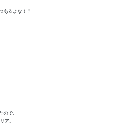
つあるよな！？
たので、
クリア。