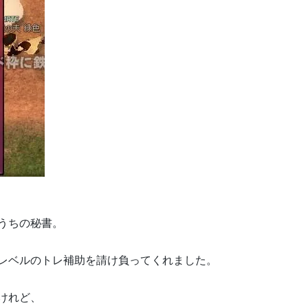
うちの秘書。
レベルのトレ補助を請け負ってくれました。
けれど、