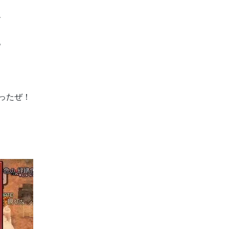
、
。
ったぜ！