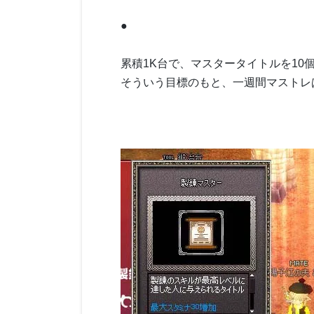
●
累積1K台で、マスタータイトルを10
そういう目標のもと、一週間マストレ