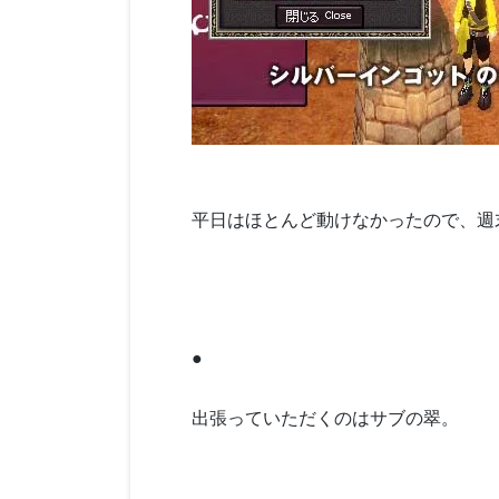
平日はほとんど動けなかったので、週
●
出張っていただくのはサブの翠。