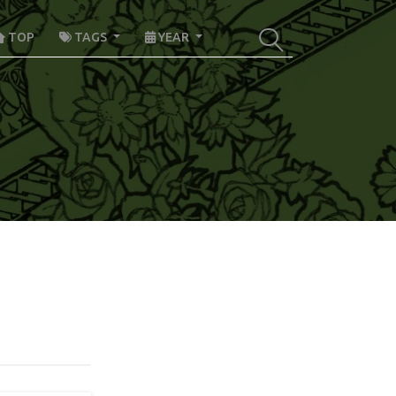
TOP
TAGS
YEAR