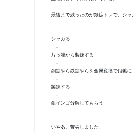
最後まで残ったのが銀鉱トレで、シャ
シャカる
↓
片っ端から製錬する
↓
銅鉱やら鉄鉱やらを金属変換で銀鉱に
↓
製錬する
↓
銀インゴ分解してもらう
いやあ、苦労しました。