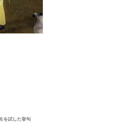
モを試した挙句