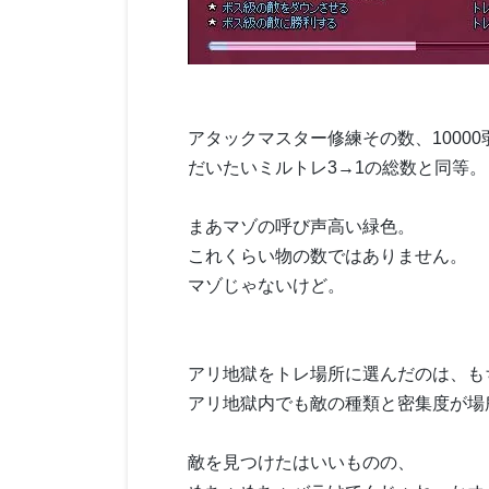
アタックマスター修練その数、10000
だいたいミルトレ3→1の総数と同等。
まあマゾの呼び声高い緑色。
これくらい物の数ではありません。
マゾじゃないけど。
アリ地獄をトレ場所に選んだのは、も
アリ地獄内でも敵の種類と密集度が場
敵を見つけたはいいものの、