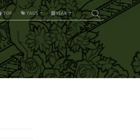
TOP
TAGS
YEAR