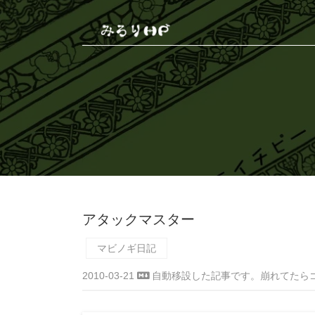
アタックマスター
マビノギ日記
2010-03-21
自動移設した記事です。崩れてたら