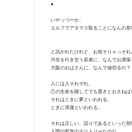
●
いやっつーか、
エルフでアタマス取ることになんの意
と訊かれたけれど、お前そりゃっそれ
渋谷を行き交う若者に、なんでお洒落
大阪のおばさんに、なんで値切るの？
人には人それぞれ、
己の生命を賭してでも貫きとおさねば
それはときに夢といわれる。
ときに浪漫といわれる。
それは正しい、誤りであるといった領
人間の哲学のテリトリーなのだ。