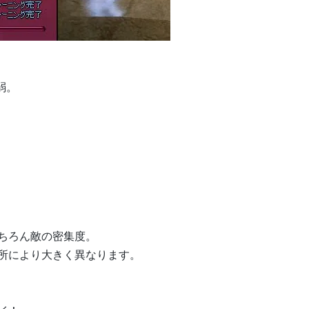
弱。
ちろん敵の密集度。
所により大きく異なります。