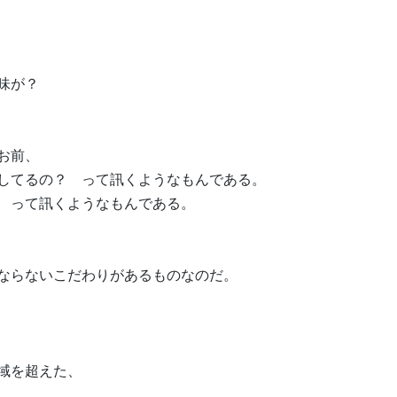
味が？
お前、
してるの？ って訊くようなもんである。
 って訊くようなもんである。
ならないこだわりがあるものなのだ。
域を超えた、