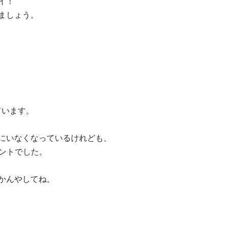
イ！
ましょう。
ています。
にいなくなっているけれども、
イントでした。
かんやしてね。