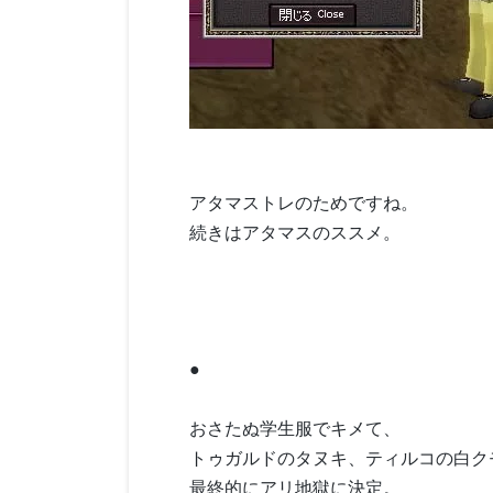
アタマストレのためですね。
続きはアタマスのススメ。
●
おさたぬ学生服でキメて、
トゥガルドのタヌキ、ティルコの白ク
最終的にアリ地獄に決定。