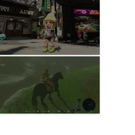
ゲーム
Splatoon2 所持金1Mまで
5年前
ゲーム