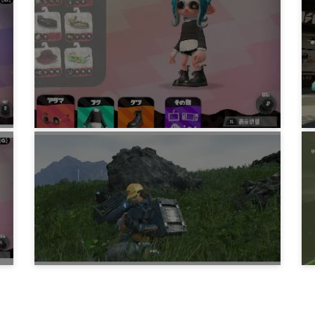
ゲーム
Splatoon2 ランク30まで
5年前
ゲーム