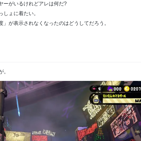
ヤーがいるけれどアレは何だ?
っしょに着たい。
度」が表示されなくなったのはどうしてだろう。
が。