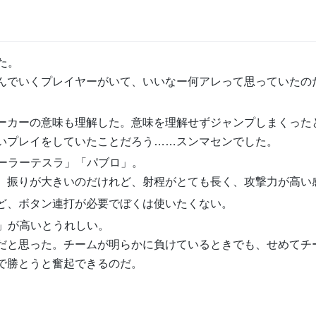
た。
んでいくプレイヤーがいて、いいなー何アレって思っていたの
ーカーの意味も理解した。意味を理解せずジャンプしまくった
いプレイをしていたことだろう……スンマセンでした。
ーラーテスラ」「パブロ」。
、振りが大きいのだけれど、射程がとても長く、攻撃力が高い
ど、ボタン連打が必要でぼくは使いたくない。
」が高いとうれしい。
だと思った。チームが明らかに負けているときでも、せめてチ
で勝とうと奮起できるのだ。