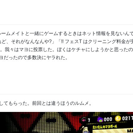
るルームメイトと一緒にゲームするときはネット情報を見ないん
ど、それがなんなんや?」「!! フェスT はクリーニング料金が
い。我々はマヨに投票した。ぼくはケチャにしようかと思った
ヨだったので多数決にヤラれた。
してもらった。前回とは違うほうのルムメ。