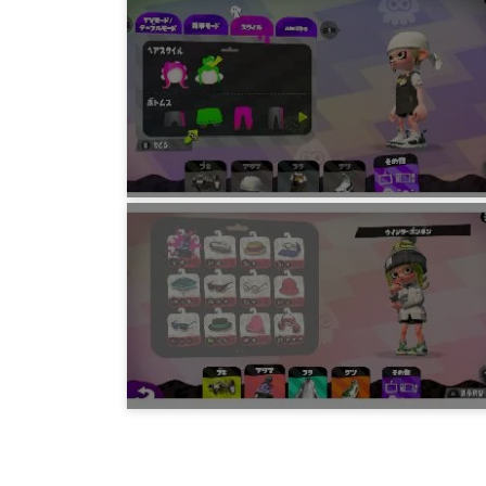
ゲーム
Splatoon2 たつじんバイトガールまで
5年前
ゲーム