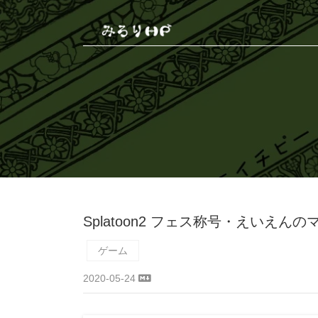
Splatoon2 フェス称号・えいえん
ゲーム
2020-05-24