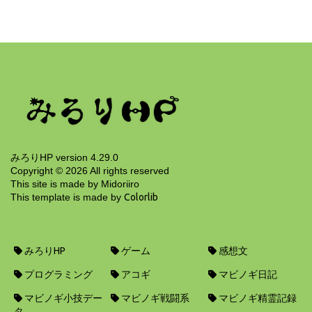
Ian Griffiths『プログラミング C#』 その2 基本
的コーディング
6年前
みろりHP version 4.29.0
Copyright ©
2026
All rights reserved
This site is made by Midoriiro
This template is made by
Colorlib
みろりHP
ゲーム
感想文
プログラミング
アコギ
マビノギ日記
マビノギ小技デー
マビノギ戦闘系
マビノギ精霊記録
タ