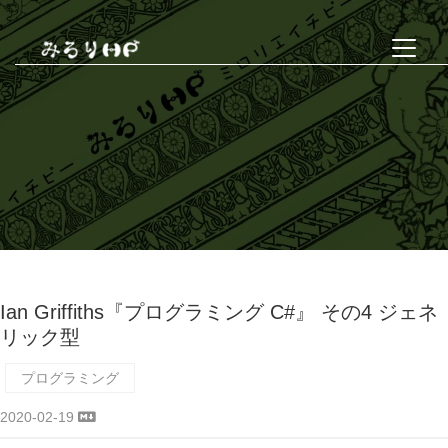
Ian Griffiths『プログラミング C#』 その4 ジェネ
リック型
プログラミング
2020-02-19