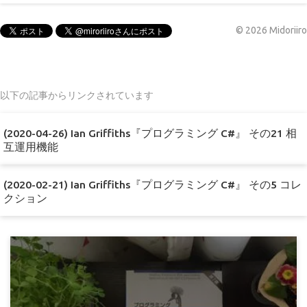
©
2026
Midoriiro
以下の記事からリンクされています
(2020-04-26) Ian Griffiths『プログラミング C#』 その21 相
互運用機能
(2020-02-21) Ian Griffiths『プログラミング C#』 その5 コレ
クション