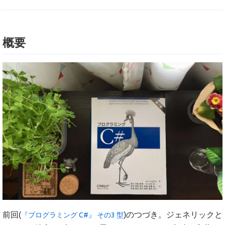
概要
前回(
)のつづき。ジェネリックと
『プログラミング C#』 その3 型