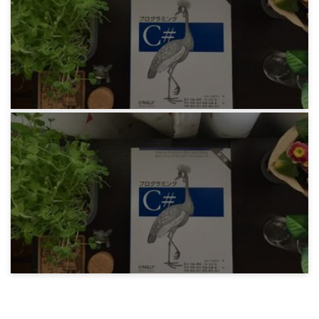
Visual Studio 2019 のエディタが役立たず
5年前
プログラミング
Ian Griffiths『プログラミング C#』 その3 型
5年前
プログラミング