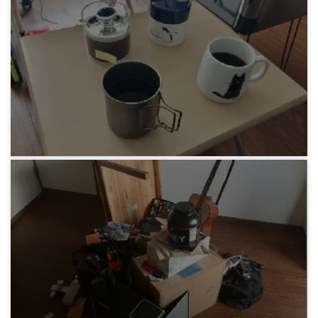
みろりHP
ビビっときたモノシリーズ チタンマグ
6年前