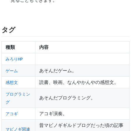
見ることもできます。
タグ
種類
内容
みろりHP
あそんだゲーム。
ゲーム
読書、映画、なんやかんやの感想文。
感想文
プログラミン
あそんだプログラミング。
グ
アコギ演奏。
アコギ
昔マビノギギルドブログだった頃の記事
マビノギ関連