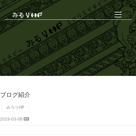
ブログ紹介
みろりHP
2019-03-08