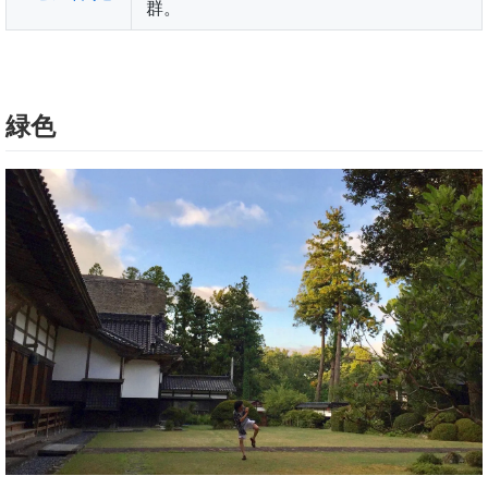
群。
緑色