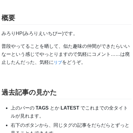
概要
みろりHP(みろりえいちぴー)です。
普段やってることを晒して、似た趣味の仲間ができたらいい
なーという感じでやっとりますので気軽にコメント……は廃
止したんだった、気軽に
をどうぞ。
リプ
過去記事の見かた
上のバーの
TAGS
とか
LATEST
でこれまでの全タイト
ルが見れます。
右下のボタンから、同じタグの記事をだらだらとずっと