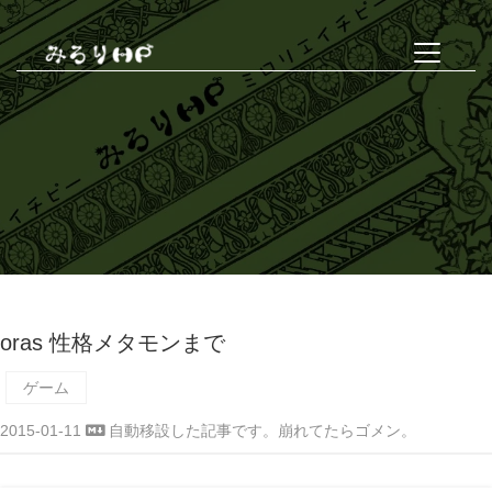
oras 性格メタモンまで
ゲーム
2015-01-11
自動移設した記事です。崩れてたらゴメン。