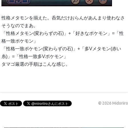
性格メタモンを揃えた。呑気だけおらんがあんまり使わなさ
そうなのでまあ。
「性格メタモン(変わらずの石)」+「好きなポケモン」=「性
格一致ポケモン」
「性格一致ポケモン(変わらずの石)」+「多Vメタモン(赤い
糸)」=「性格一致多Vポケモン」
タマゴ厳選の手順はこんな感じ。
©
2026
Midoriiro