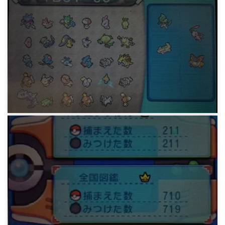
ゲーム
oras 100ID回収まで
10年前