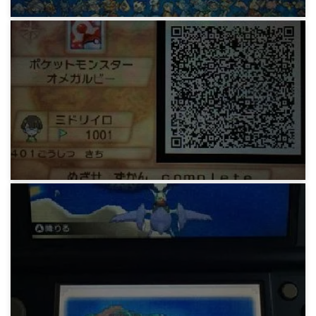
ゲーム
oras ホウエン図鑑完成まで
11年前
ゲーム
oras プラチナフラッグまで