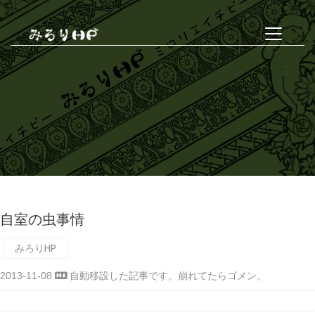
自室の虫事情
みろりHP
2013-11-08
自動移設した記事です。崩れてたらゴメン。