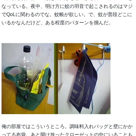
なっている。夜中、明け方に蚊の羽音で起こされるのはマジ
でQoLに関わるのでな。蚊帳が欲しい。で、蚊が普段どこに
いるかなんだけど、ある程度のパターンを掴んだ。
俺の部屋ではこういうところ。調味料入れバッグと壁にかか
ってる布袋。あと開け放ったクローゼットの中にいることも