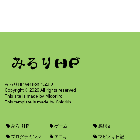
みろりHP
trpg動画を観ながらケルビを回す
13年前
みろりHP version 4.29.0
Copyright ©
2026
All rights reserved
This site is made by Midoriiro
This template is made by
Colorlib
みろりHP
ゲーム
感想文
プログラミング
アコギ
マビノギ日記