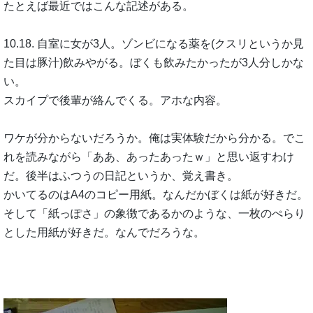
たとえば最近ではこんな記述がある。
10.18. 自室に女が3人。ゾンビになる薬を(クスリというか見
た目は豚汁)飲みやがる。ぼくも飲みたかったが3人分しかな
い。
スカイプで後輩が絡んでくる。アホな内容。
ワケが分からないだろうか。俺は実体験だから分かる。でこ
れを読みながら「ああ、あったあったｗ」と思い返すわけ
だ。後半はふつうの日記というか、覚え書き。
かいてるのはA4のコピー用紙。なんだかぼくは紙が好きだ。
そして「紙っぽさ」の象徴であるかのような、一枚のぺらり
とした用紙が好きだ。なんでだろうな。