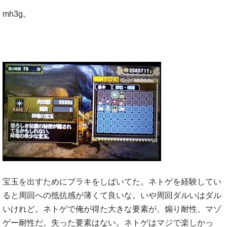
mh3g。
宝玉を出すためにブラキをしばいてた。ネトゲを経験してい
ると周回への抵抗感が薄くて良いな。いや周回ダルいはダル
いけれど。ネトゲで俺が得た大きな要素が、煽り耐性、マゾ
ゲー耐性だ。失った要素はない。ネトゲはマジで楽しかっ