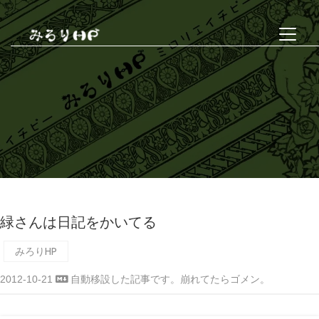
緑さんは日記をかいてる
みろりHP
2012-10-21
自動移設した記事です。崩れてたらゴメン。