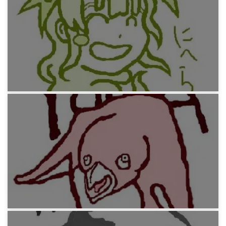
ブログ紹介 2012年11月版
13年前
みろりHP
知り合いを思い出してペイントでかいてみよう3
13年前
みろりHP