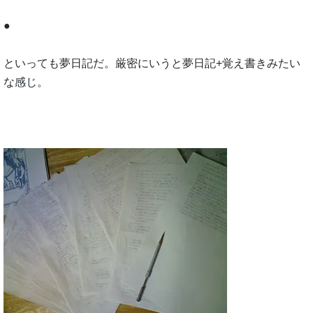
●
といっても夢日記だ。厳密にいうと夢日記+覚え書きみたい
な感じ。