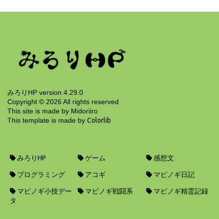
リアルもマビも春到来したお話
14年前
みろりHP version 4.29.0
Copyright ©
2026
All rights reserved
This site is made by Midoriiro
This template is made by
Colorlib
みろりHP
ゲーム
感想文
プログラミング
アコギ
マビノギ日記
マビノギ小技デー
マビノギ戦闘系
マビノギ精霊記録
タ