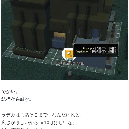
でかい。
結構存在感が。
ラデカはまあそこまで…なんだけれど、
広さがほしいからLv.10はほしいな。