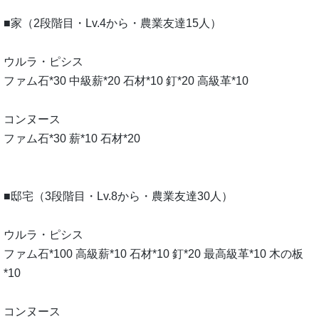
■家（2段階目・Lv.4から・農業友達15人）
ウルラ・ピシス
ファム石*30 中級薪*20 石材*10 釘*20 高級革*10
コンヌース
ファム石*30 薪*10 石材*20
■邸宅（3段階目・Lv.8から・農業友達30人）
ウルラ・ピシス
ファム石*100 高級薪*10 石材*10 釘*20 最高級革*10 木の板
*10
コンヌース