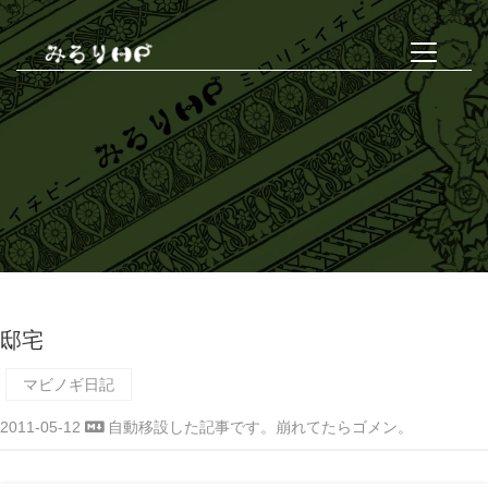
邸宅
マビノギ日記
2011-05-12
自動移設した記事です。崩れてたらゴメン。