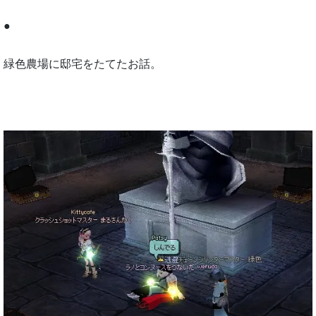
●
緑色農場に邸宅をたてたお話。