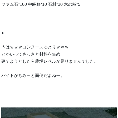
ファム石*100 中級薪*10 石材*30 木の板*5
●
うはｗｗｗコンヌースゆとりｗｗｗ
とかいってさっさと材料を集め
建てようとしたら農場レベルが足りませんでした。
バイトがちみっと面倒だよねー。