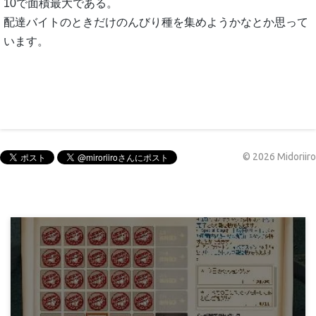
10で面積最大である。
配達バイトのときだけのんびり種を集めようかなとか思って
います。
©
2026
Midoriiro