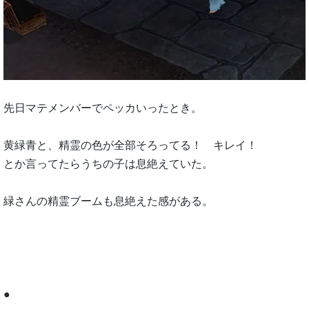
先日マテメンバーでペッカいったとき。
黄緑青と、精霊の色が全部そろってる！ キレイ！
とか言ってたらうちの子は息絶えていた。
緑さんの精霊ブームも息絶えた感がある。
●