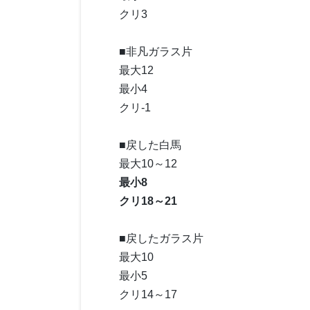
クリ3
■非凡ガラス片
最大12
最小4
クリ-1
■戻した白馬
最大10～12
最小8
クリ18～21
■戻したガラス片
最大10
最小5
クリ14～17