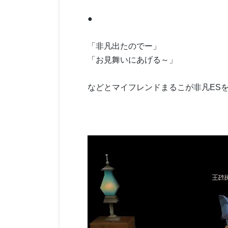
●
「非凡出たのでー」
「お見舞いにあげる～」
などとマイフレンドまるこが非凡ES