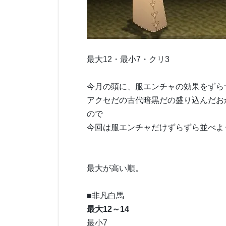
最大12・最小7・クリ3
今月の頭に、服エンチャの効果をずら
アクセだの古代暗黒だの盛り込んだお
ので
今回は服エンチャだけずらずら並べよ
最大が高い順。
■非凡白馬
最大12～14
最小7