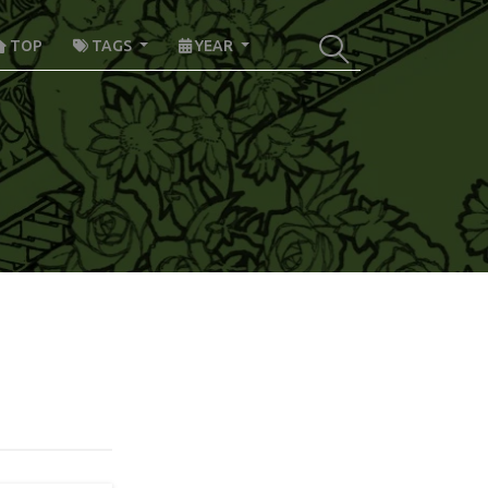
TOP
TAGS
YEAR