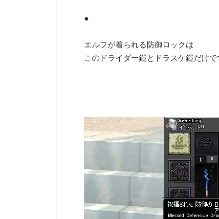
●
エルフが着られる防御ロックは
このドライダー鎧とドラスケ鎧だけで