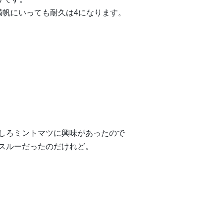
満帆にいっても耐久は4になります。
しろミントマツに興味があったので
スルーだったのだけれど。