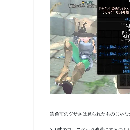
染色前のダサさは見られたものじゃな
210式のフルスペック改造にするつも