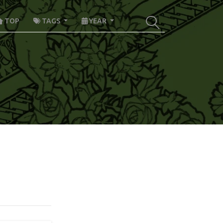
TOP
TAGS
YEAR