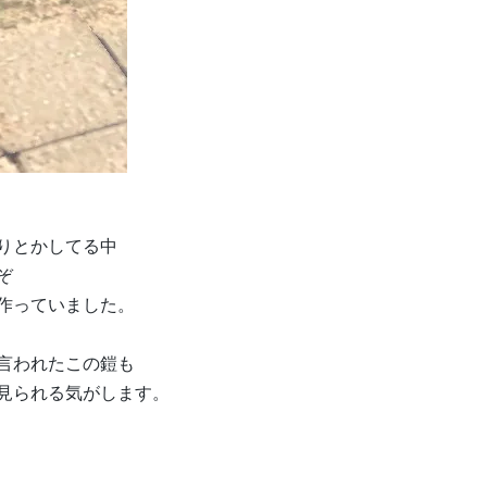
りとかしてる中
ぞ
作っていました。
言われたこの鎧も
見られる気がします。