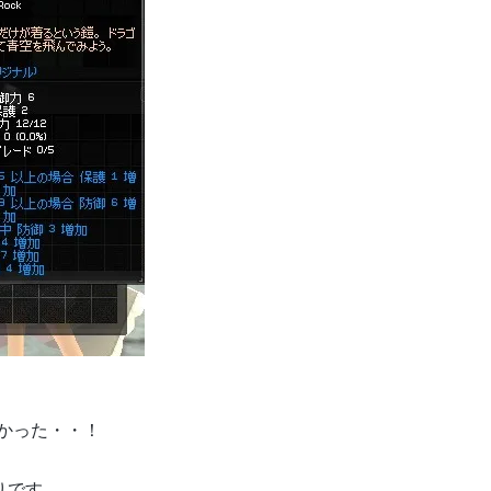
かった・・！
りです。