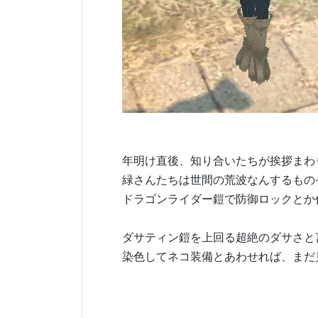
年明け直後、知り合いたちが挨拶まわ
緑さんたちは世間の荒波なんするもの
ドラゴンライダー鎧で防御ロックとか
ダサティン鎧を上回る超絶のダサさと
染色してネコ装備とあわせれば、まだ