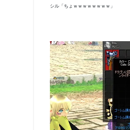
シル「ちょｗｗｗｗｗｗｗｗ」