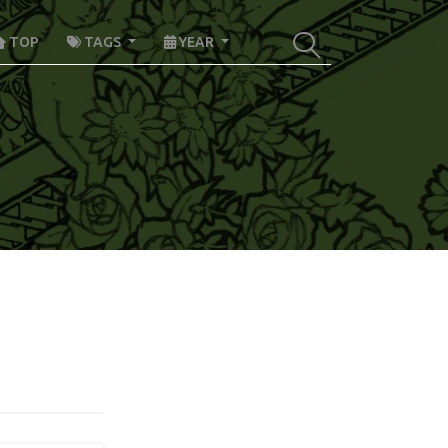
TOP
TAGS
YEAR