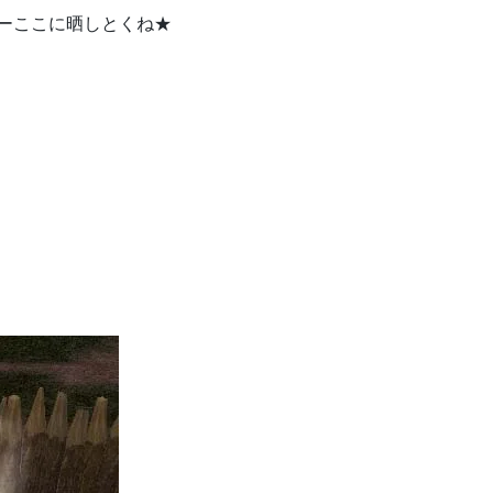
ーここに晒しとくね★