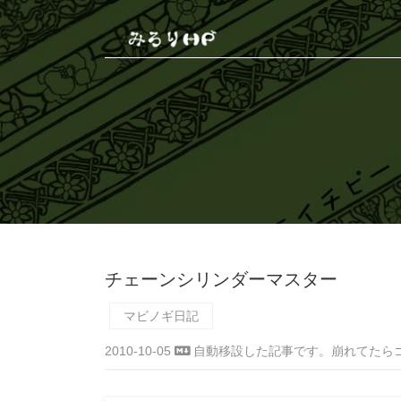
チェーンシリンダーマスター
マビノギ日記
2010-10-05
自動移設した記事です。崩れてたら