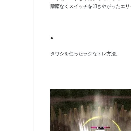
躊躇なくスイッチを叩きやがったエリ
●
タワシを使ったラクなトレ方法。