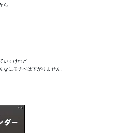
から
ていくけれど
んなにモチベは下がりません。