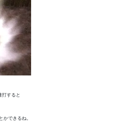
連打すると
とかできるね。