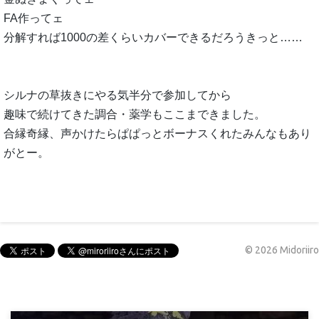
FA作ってェ
分解すれば1000の差くらいカバーできるだろうきっと……
シルナの草抜きにやる気半分で参加してから
趣味で続けてきた調合・薬学もここまできました。
合縁奇縁、声かけたらぱぱっとボーナスくれたみんなもあり
がとー。
©
2026
Midoriiro