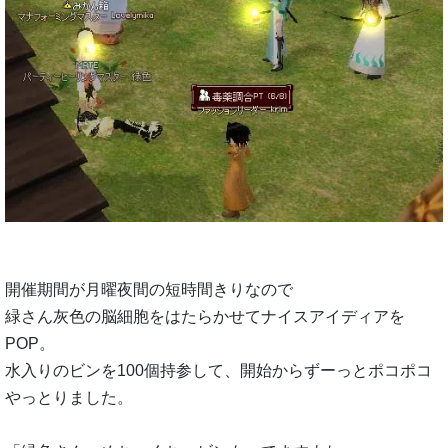
開催期間が月曜夜間の短時間きりなので
緑さん灰色の脳細胞をはたらかせてナイスアイディアを
POP。
水入りのビンを100個持参して、開始からずーっとポコポコ
やっとりました。