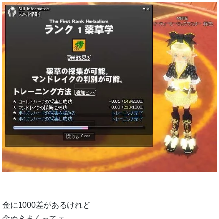
金に1000差があるけれど
金ぬきまくってェ