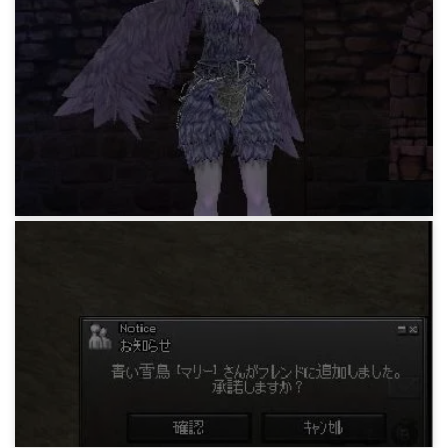
マビノギ日記
ファルコンセイジ(L)
15年前