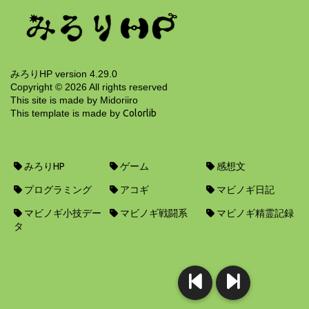
15年前
みろりHP version 4.29.0
Copyright ©
2026
All rights reserved
This site is made by Midoriiro
This template is made by
Colorlib
みろりHP
ゲーム
感想文
プログラミング
アコギ
マビノギ日記
マビノギ小技デー
マビノギ戦闘系
マビノギ精霊記録
タ