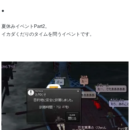
●
夏休みイベントPart2。
イカダくだりのタイムを問うイベントです。