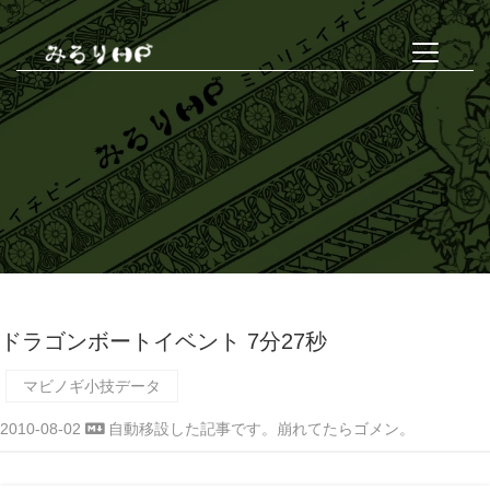
ドラゴンボートイベント 7分27秒
マビノギ小技データ
2010-08-02
自動移設した記事です。崩れてたらゴメン。