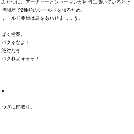
ふたつに、アーチャーとシャーマンが同時に沸いているとき
時間差で2種類のシールドを張るため。
シールド要員は息をあわせましょう。
ぼく考案。
パクるなよ！
絶対だぞ！
パクれよォォォ！
●
つぎに舵取り。