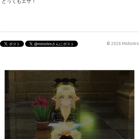
とってもエサ！
©
2026
Midoriiro