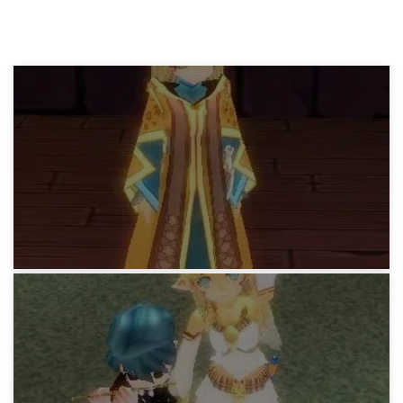
マビノギ日記
シューティングスターローブ