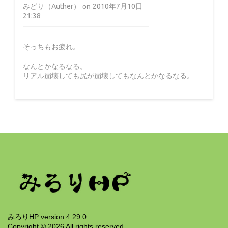
みどり（Auther）
on
2010年7月10日
21:38
そっちもお疲れ。
なんとかなるなる。
リアル崩壊しても尻が崩壊してもなんとかなるなる。
みろりHP version 4.29.0
Copyright ©
2026
All rights reserved