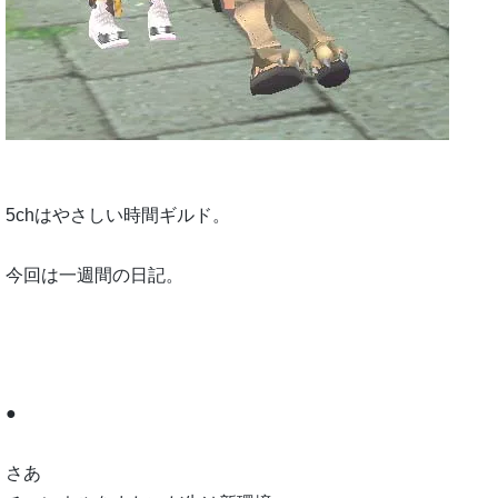
5chはやさしい時間ギルド。
今回は一週間の日記。
●
さあ