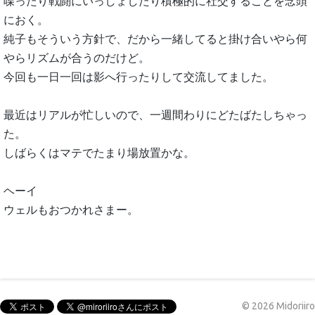
喋ったり戦闘にいっしょしたり積極的に社交することを念頭
におく。
純子もそういう方針で、だから一緒してると掛け合いやら何
やらリズムが合うのだけど。
今回も一日一回は影へ行ったりして交流してました。
最近はリアルが忙しいので、一週間わりにどたばたしちゃっ
た。
しばらくはマテでたまり場放置かな。
ヘーイ
ウェルもおつかれさまー。
©
2026
Midoriiro