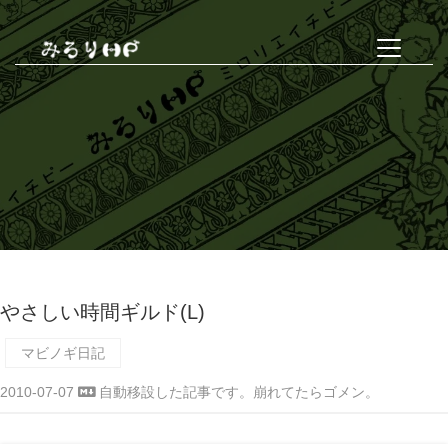
やさしい時間ギルド(L)
マビノギ日記
2010-07-07
自動移設した記事です。崩れてたらゴメン。