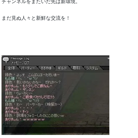
チャンネルをまたいだ先は新環境。
まだ見ぬ人々と新鮮な交流を！