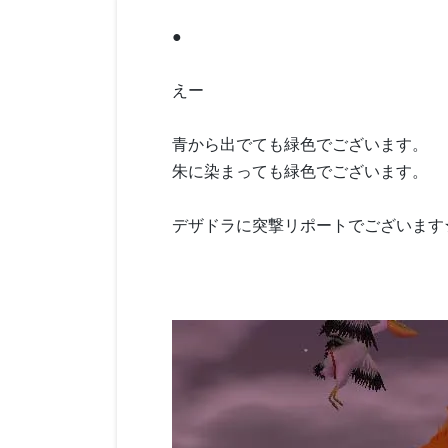
●
えー
青から出でても緑色でございます。
朱に染まっても緑色でございます。
デザドラに突撃リポートでございます