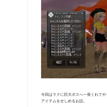
今回はラクに巨大ボスへ一発くれてや
アイテムをせしめるお話。