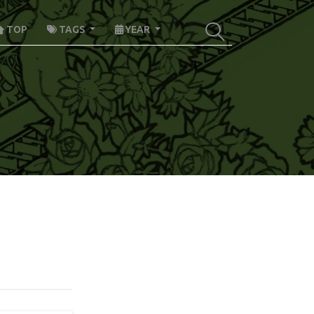
TOP
TAGS
YEAR