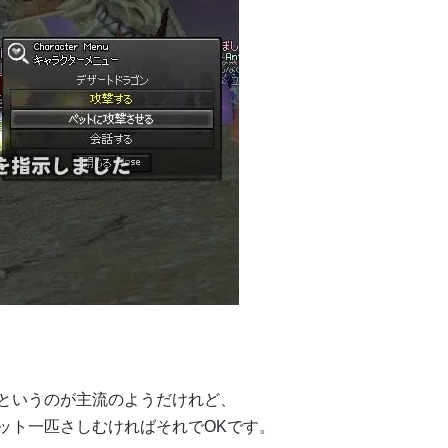
というのが主流のようだけれど、
ット一匹さしむければそれでOKです。