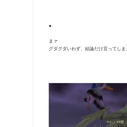
●
まァ
グダグダいわず、結論だけ言ってしま