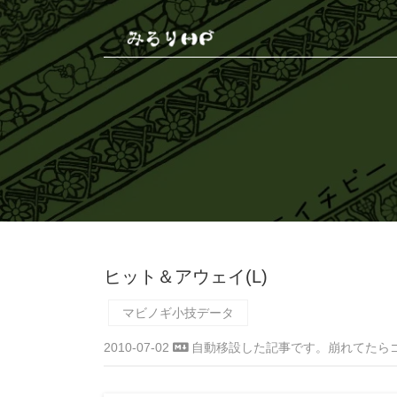
ヒット＆アウェイ(L)
マビノギ小技データ
2010-07-02
自動移設した記事です。崩れてたら