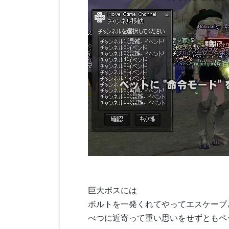
巨大ボスには
ボルトを一発くれてやってエスケープ
べつに近寄って重い思いをせずともペ