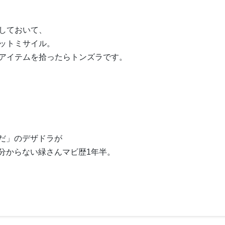
出しておいて、
ペットミサイル。
プアイテムを拾ったらトンズラです。
だ」のデザドラが
分からない緑さんマビ歴1年半。