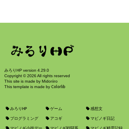
王城パーティ/ブラックリストの使い方
15年前
みろりHP version 4.29.0
Copyright ©
2026
All rights reserved
This site is made by Midoriiro
This template is made by
Colorlib
みろりHP
ゲーム
感想文
プログラミング
アコギ
マビノギ日記
マビノギ小技デー
マビノギ戦闘系
マビノギ精霊記録