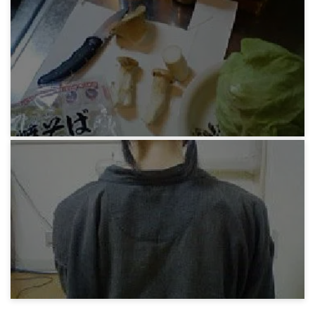
緑さんの料理実習カレー
13 years ago
MRRHP
緑さんの料理実習
13 years ago