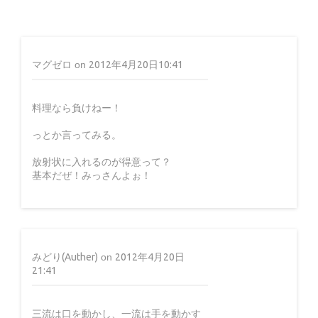
MRRHP
三つ編みどり♪
マグゼロ
on
2012年4月20日10:41
料理なら負けねー！
14 years ago
っとか言ってみる。
放射状に入れるのが得意って？
基本だぜ！みっさんよぉ！
みどり(Auther)
on
2012年4月20日
21:41
三流は口を動かし、一流は手を動かす