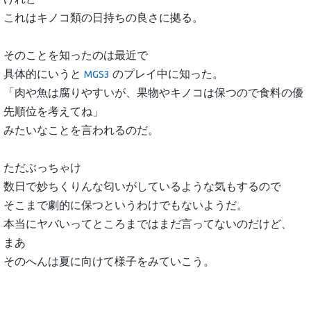
これはキノコ類の日持ちの良さに拠る。
そのことを知ったのは最近で
具体的にいうと
のプレイ中に知った。
MGS3
「肉や魚は腐りやすいが、果物やキノコは保つので食料の優
先順位を考えてね」
みたいなことを言われるのだ。
ただぶっちゃけ
数日で妙ちくりんな匂いがしているような気もするので
そこまで劇的に保つというわけでもないようだ。
本当にヤバいってところまではまだ言ってないのだけど、
まあ
そのへんは夏に向けて様子をみていこう。