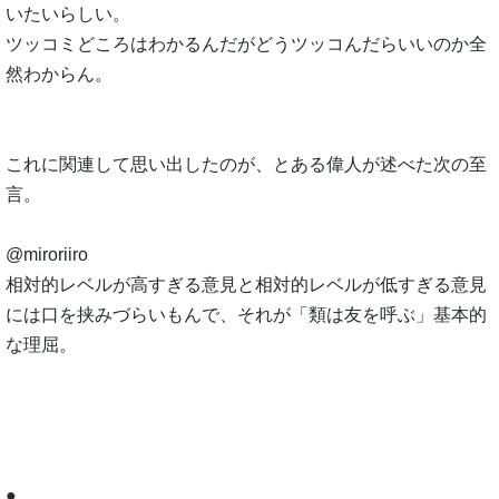
いたいらしい。
ツッコミどころはわかるんだがどうツッコんだらいいのか全
然わからん。
これに関連して思い出したのが、とある偉人が述べた次の至
言。
@miroriiro
相対的レベルが高すぎる意見と相対的レベルが低すぎる意見
には口を挟みづらいもんで、それが「類は友を呼ぶ」基本的
な理屈。
●