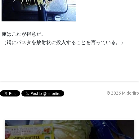
俺はこれが得意だ。
（鍋にパスタを放射状に投入することを言っている。）
©
2026
Midoriiro