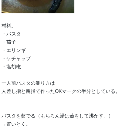
材料。
・パスタ
・茄子
・エリンギ
・ケチャップ
・塩胡椒
一人前パスタの測り方は
人差し指と親指で作ったOKマークの半分としている。
パスタを茹でる（もちろん湯は蓋をして沸かす。）
→置いとく。