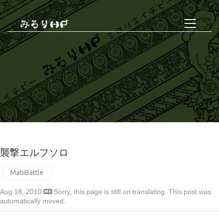
襲撃エルフソロ
MabiBattle
Aug 18, 2010
Sorry, this page is still on translating. This post was
automatically moved.