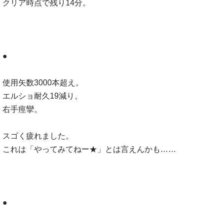
クリア時点で残り14分。
●
使用矢数3000本超え。
エルショ耐久19減り。
右手痙攣。
スゴく疲れました。
これは「やってみてねー★」とは言えんかも……
●