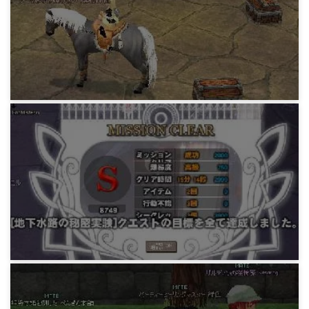
MABIBATTLE
獅子はミミックを倒すにも全力で
15 years ago
MABIBATTLE