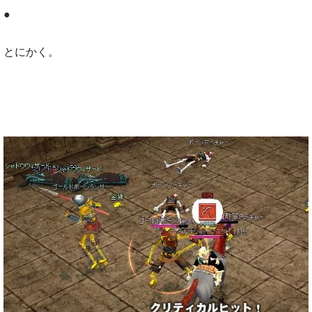
●
とにかく。