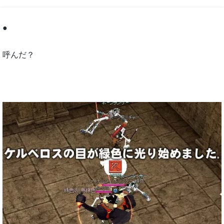
●
呼んだ？