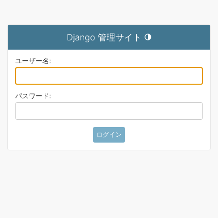
Django 管理サイト
テーマを切り替え (現在のテ
ユーザー名:
パスワード: