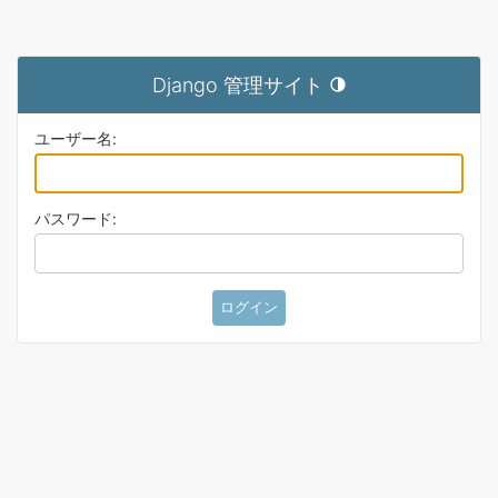
Django 管理サイト
テーマを切り替え (現在のテ
ユーザー名:
パスワード: