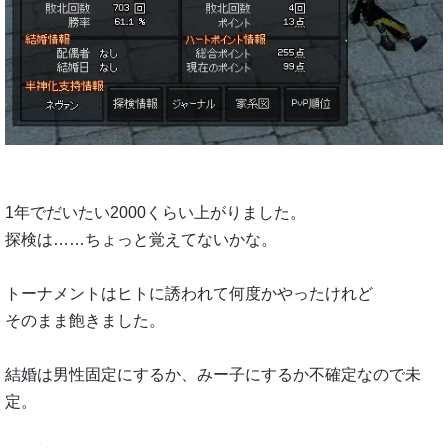
1年でだいたい2000くらい上がりました。
探検は……ちょっと覚えてないかな。
トーナメントはヒトに誘われて何度かやったけれど
そのまま飽きました。
結婚は男性固定にするか、みー子にするか不確定なので未
定。