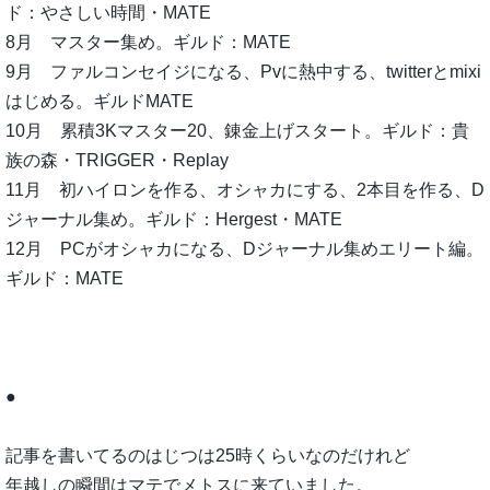
ド：やさしい時間・MATE
8月 マスター集め。ギルド：MATE
9月 ファルコンセイジになる、Pvに熱中する、twitterとmixi
はじめる。ギルドMATE
10月 累積3Kマスター20、錬金上げスタート。ギルド：貴
族の森・TRIGGER・Replay
11月 初ハイロンを作る、オシャカにする、2本目を作る、D
ジャーナル集め。ギルド：Hergest・MATE
12月 PCがオシャカになる、Dジャーナル集めエリート編。
ギルド：MATE
●
記事を書いてるのはじつは25時くらいなのだけれど
年越しの瞬間はマテでメトスに来ていました。