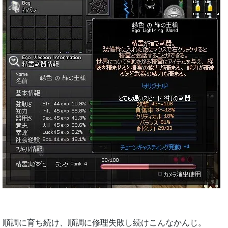
順調に育ち続け、順調に修理失敗し続けこんなかんじ。