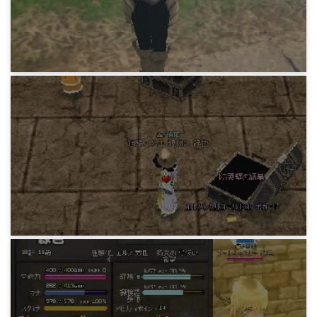
MABIDIARY
エルフの防御ロック(L)
15 years ago
MABIDIARY
ゴールドコンボカード