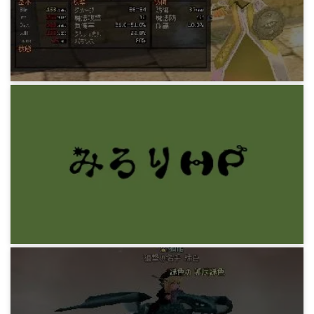
14 years ago
MABIDIARY
硬くて脆い防御ロック
14 years ago
MABIDIARY