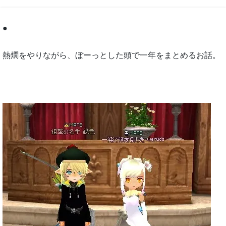
●
熱燗をやりながら、ぼーっとした頭で一年をまとめるお話。