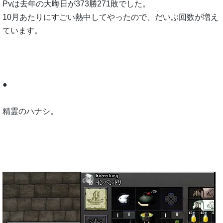
Pvは去年の大晦日が373勝271敗でした。
10月あたりにすごい熱中してやったので、だいぶ回数が増え
ています。
●
精霊のハナシ。