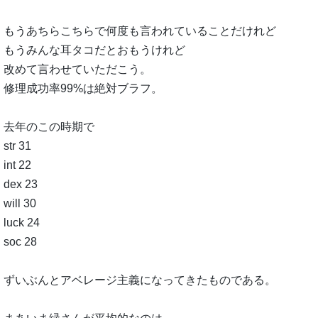
もうあちらこちらで何度も言われていることだけれど
もうみんな耳タコだとおもうけれど
改めて言わせていただこう。
修理成功率99%は絶対ブラフ。
去年のこの時期で
str 31
int 22
dex 23
will 30
luck 24
soc 28
ずいぶんとアベレージ主義になってきたものである。