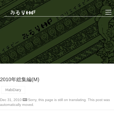
2010年総集編(M)
MabiDiary
Dec 31, 2010
Sorry, this page is still on translating. This post was
automatically moved.