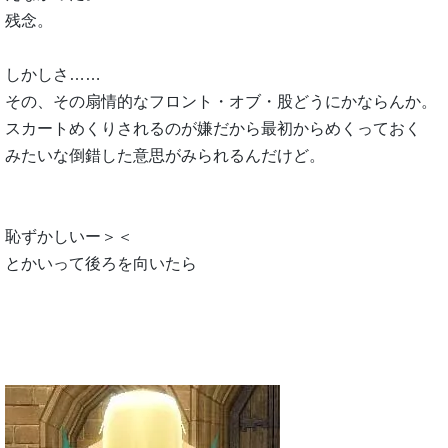
残念。
しかしさ……
その、その扇情的なフロント・オブ・股どうにかならんか。
スカートめくりされるのが嫌だから最初からめくっておく
みたいな倒錯した意思がみられるんだけど。
恥ずかしいー＞＜
とかいって後ろを向いたら