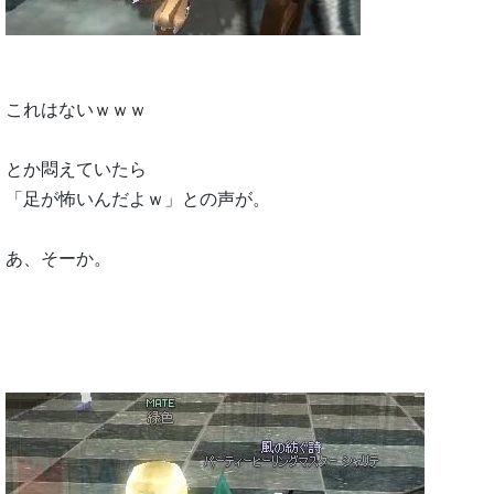
これはないｗｗｗ
とか悶えていたら
「足が怖いんだよｗ」との声が。
あ、そーか。