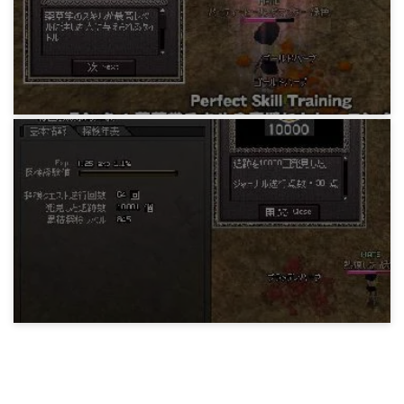
チェーンシリンダーマスター
15 years ago
MABIDIARY
薬草学マスターとトレ方法
15 years ago
MABIDIARY