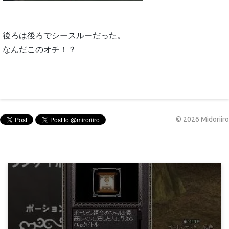
後ろは後ろでシースルーだった。
なんだこのオチ！？
©
2026
Midoriiro